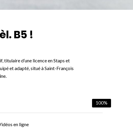
l. B5 !
 titulaire d’une licence en Staps et
uipé et adapté, situé à Saint-François
ine.
100%
Vidéos en ligne