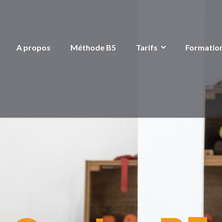
A propos
Méthode B5
Tarifs
Formatio