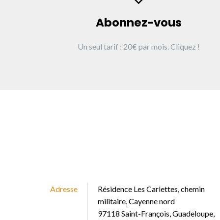
Abonnez-vous
Un seul tarif : 20€ par mois. Cliquez !
Adresse
Résidence Les Carlettes, chemin
militaire, Cayenne nord
97118 Saint-François, Guadeloupe,