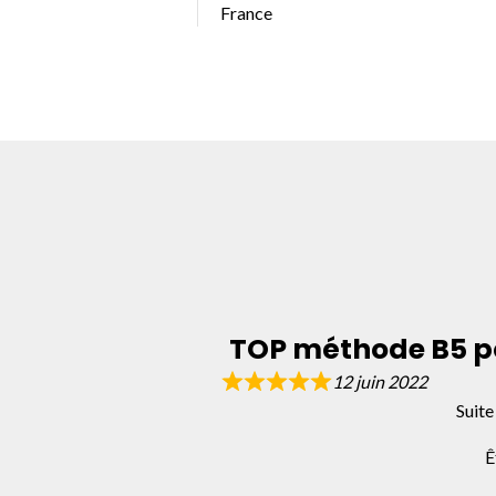
France
TOP méthode B5 pou
12 juin 2022
Suite
Ê