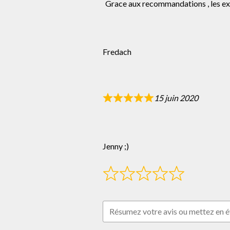
Grace aux recommandations , les exe
Fredach
15 juin 2020
Jenny ;)