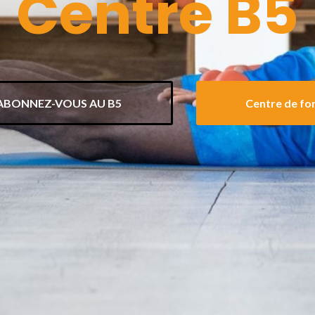
Centre B5
ABONNEZ-VOUS AU B5
Centre de fo