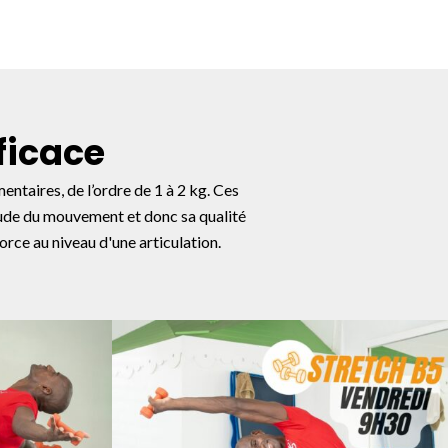
ficace
entaires, de l’ordre de 1 à 2 kg. Ces
litude du mouvement et donc sa qualité
orce au niveau d'une articulation.