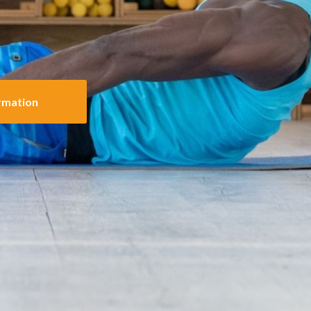
rmation