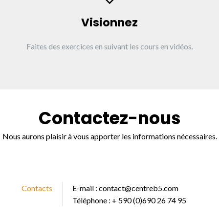
Visionnez
Faites des exercices en suivant les cours en vidéos.
Contactez-nous
Nous aurons plaisir à vous apporter les informations nécessaires.
Contacts
E-mail :
contact@centreb5.com
Téléphone : + 590 (0)690 26 74 95