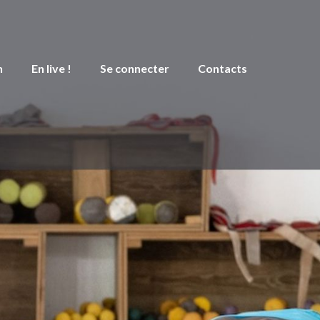
n
En live !
Se connecter
Contacts