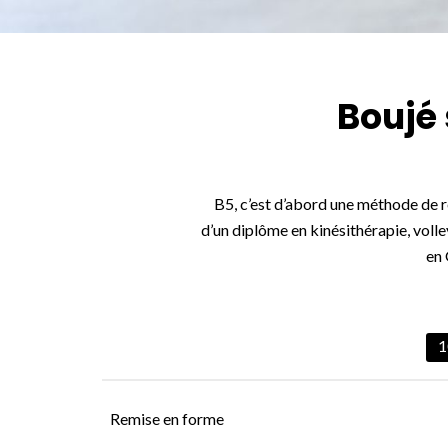
Boujé 
B5, c’est d’abord une méthode de re
d’un diplôme en kinésithérapie, volle
en 
1
Remise en forme