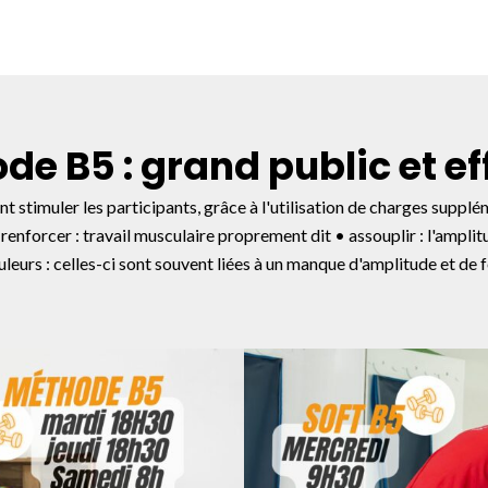
de B5 : grand public et ef
t stimuler les participants, grâce à l'utilisation de charges supplém
: • renforcer : travail musculaire proprement dit • assouplir : l'amp
leurs : celles-ci sont souvent liées à un manque d'amplitude et de f