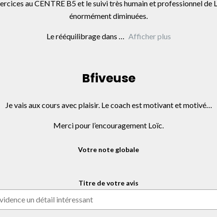
rcices au CENTRE B5 et le suivi très humain et professionnel de 
énormément diminuées.
Le rééquilibrage dans
Afficher plus
Bfiveuse
Je vais aux cours avec plaisir. Le coach est motivant et motivé…
Merci pour l’encouragement Loïc.
Votre note globale
Titre de votre avis