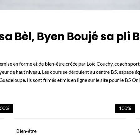
sa Bèl, Byen Boujé sa pli Bè
mise en forme et de bien-être créée par Loïc Couchy, coach sportif,
yeur de haut niveau. Les cours se déroulent au centre B5, espace éq
Guadeloupe. Ils sont filmés et mis en ligne sur le site pour le B5 Onl
00%
100%
Bien-être